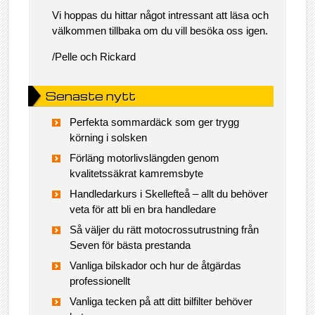
Vi hoppas du hittar något intressant att läsa och
välkommen tillbaka om du vill besöka oss igen.
/Pelle och Rickard
Senaste nytt
Perfekta sommardäck som ger trygg
körning i solsken
Förläng motorlivslängden genom
kvalitetssäkrat kamremsbyte
Handledarkurs i Skellefteå – allt du behöver
veta för att bli en bra handledare
Så väljer du rätt motocrossutrustning från
Seven för bästa prestanda
Vanliga bilskador och hur de åtgärdas
professionellt
Vanliga tecken på att ditt bilfilter behöver