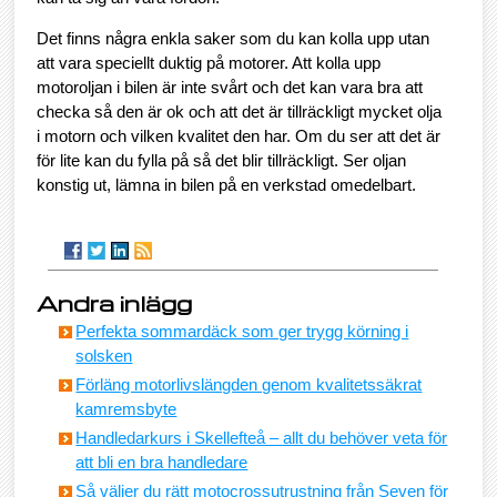
Det finns några enkla saker som du kan kolla upp utan
att vara speciellt duktig på motorer. Att kolla upp
motoroljan i bilen är inte svårt och det kan vara bra att
checka så den är ok och att det är tillräckligt mycket olja
i motorn och vilken kvalitet den har. Om du ser att det är
för lite kan du fylla på så det blir tillräckligt. Ser oljan
konstig ut, lämna in bilen på en verkstad omedelbart.
Andra inlägg
Perfekta sommardäck som ger trygg körning i
solsken
Förläng motorlivslängden genom kvalitetssäkrat
kamremsbyte
Handledarkurs i Skellefteå – allt du behöver veta för
att bli en bra handledare
Så väljer du rätt motocrossutrustning från Seven för