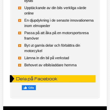
bytas
Upptäckande av din bils verkliga värde
online
En djupdykning i de senaste innovationerna
inom elmopeder
Passa på att åka på en motorsportsresa
framöver
Byt ut gamla delar och förbättra din
motorcykel
Lämna in din bil på verkstad
Behovet av elbilsladdare hemma
Dela på Facebook