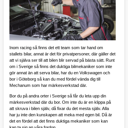
Inom racing så finns det ett team som tar hand om
stallets bilar, annat är det för privatpersoner, där gäller det
att vi själva ser till att bilen blir servad på bästa sätt. Runt
om i Sverige så finns det duktiga bilmekaniker som inte
gör annat än att serva bilar, har du en Volkswagen och
bor i Göteborg så kan du med fördel vända dig till
Mechanum som har märkesverkstad där.
Bor du på andra orter i Sverige så får du leta upp din
märkesverkstad där du bor. Om inte du är en klippa på
att skruva i bilen själv, då fixar du det mesta själv. Alla
har ju inte den kunskapen att meka med egen bil. Då är
det en fördel att det finns duktiga mekaniker som kan
kan ta sig an våra fordon.